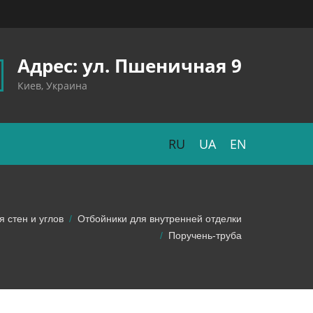
Адрес: ул. Пшеничная 9
Киев, Украина
RU
UA
EN
 стен и углов
Отбойники для внутренней отделки
Поручень-труба