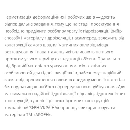
Герметизація деформаційних і робочих швів — досить
відповідальне завдання, тому ще на стадії проектування
необхідно приділити особливу увагу їх гідроізоляції. Вибір
способу і матеріалу гідроізоляції, насамперед, залежить від
конструкції самого шва, кліматичних впливів, місця
розташування і навантажень, які впливають на нього
протягом усього терміну експлуатації об'єкта. Правильно
підібраний матеріал з урахуванням всіх технічних
особливостей для гідроізоляції швів, забезпечує надійний
захист від проникнення вологи всередину монолітного тіла
бетону, захищаючи його від передчасного руйнування. Для
максимально надійної гідроізоляції підвалів, гідротехнічних
конструкцій, тунелів і різних підземних конструкцій
компанія «АРФЕН УКРАЇНА» пропонує використовувати
матеріали ТМ «АРФЕН».