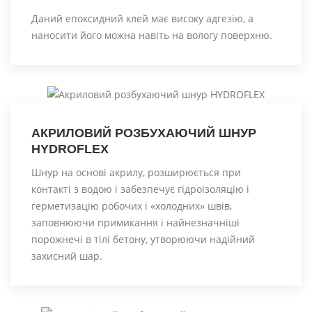
Даний епоксидний клей має високу адгезію, а
наносити його можна навіть на вологу поверхню.
АКРИЛОВИЙ РОЗБУХАЮЧИЙ ШНУР
HYDROFLEX
Шнур на основі акрилу, розширюється при
контакті з водою і забезпечує гідроізоляцію і
герметизацію робочих і «холодних» швів,
заповнюючи примикання і найнезначніші
порожнечі в тілі бетону, утворюючи надійний
захисний шар.