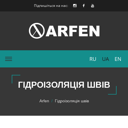
Підпишіться на нас:
RU
UA
EN
ГІДРОІЗОЛЯЦІЯ ШВІВ
Arfen
Гідроізоляція швів