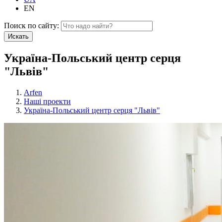
EN
Поиск по сайту:
Искать
Україна-Польський центр серця
"Львів"
Arfen
Наші проекти
Україна-Польський центр серця "Львів"