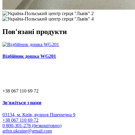
Пов'язані продукти
Відбійник дошка WG201
+38 067 110 69 72
Зв'яжіться з нами
03134, м. Київ, вулиця Пшенична 9
+38 067 110 69 72
0 800-301-278 (безкоштовно)
arfen.ukraine@gmail.com