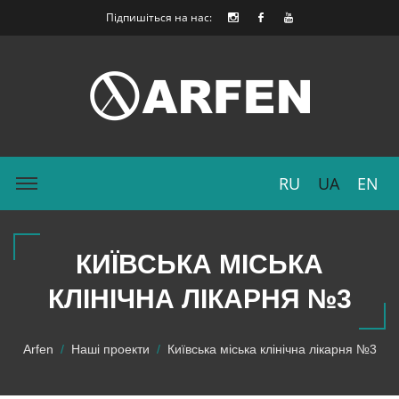
Підпишіться на нас:
RU
UA
EN
КИЇВСЬКА МІСЬКА
КЛІНІЧНА ЛІКАРНЯ №3
Arfen
Наші проекти
Київська міська клінічна лікарня №3