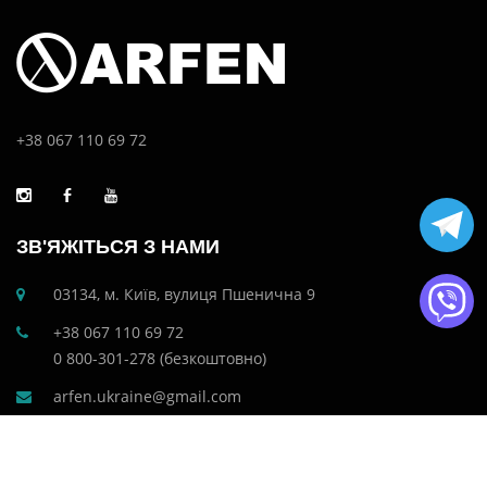
+38 067 110 69 72
ЗВ'ЯЖІТЬСЯ З НАМИ
03134, м. Київ, вулиця Пшенична 9
+38 067 110 69 72
0 800-301-278 (безкоштовно)
arfen.ukraine@gmail.com
СТОРІНКИ