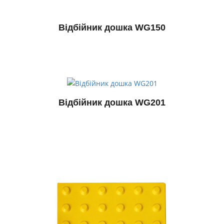
Відбійник дошка WG150
Відбійник дошка WG201