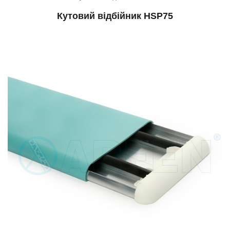
Кутовий відбійник HSP75