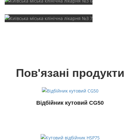
Пов'язані продукти
Відбійник кутовий CG50