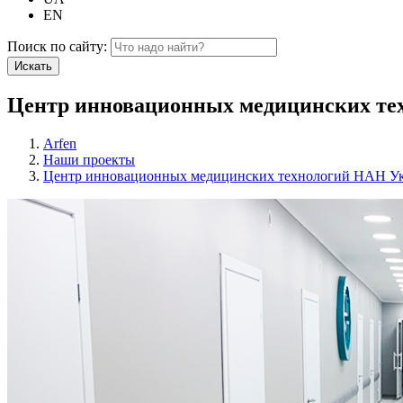
EN
Поиск по сайту:
Искать
Центр инновационных медицинских т
Arfen
Наши проекты
Центр инновационных медицинских технологий НАН У