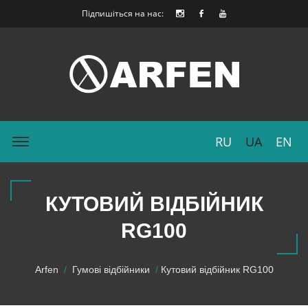
Підпишіться на нас:
RU
UA
EN
КУТОВИЙ ВІДБІЙНИК
RG100
Arfen
Гумові відбійники
Кутовий відбійник RG100