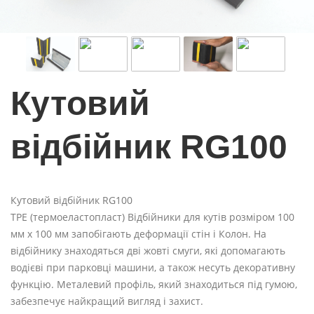
Кутовий
відбійник RG100
Кутовий відбійник RG100
ТРЕ (термоеластопласт) Відбійники для кутів розміром 100
мм x 100 мм запобігають деформації стін і Колон. На
відбійнику знаходяться дві жовті смуги, які допомагають
водієві при парковці машини, а також несуть декоративну
функцію. Металевий профіль, який знаходиться під гумою,
забезпечує найкращий вигляд і захист.