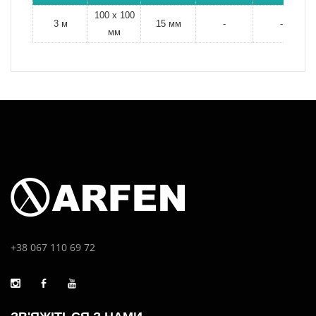
100 х 100
3 м
15 мм
-
-
мм
+38 067 110 69 72