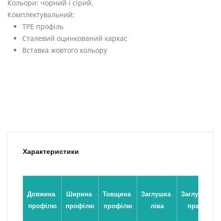
Кольори: чорний і сірий.
Комплектувальний:
ТРЕ профіль
Сталевий оцинкований каркас 
Вставка жовтого кольору
Характеристики
Довжина 
Ширина 
Товщина 
Заглушка 
Заглушка 
профілю
профілю
профілю
ліва
права