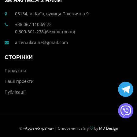
ЗВ'ЯЖІТЬСЯ З НАМИ
03134, м. Київ, вулиця Пшенична 9
+38 067 110 69 72
0 800-301-278 (безкоштовно)
arfen.ukraine@gmail.com
СТОРІНКИ
Продукція
Наші проекти
Публікації
© «
Арфен-Україна
» | Створення сайту
by
MD Design