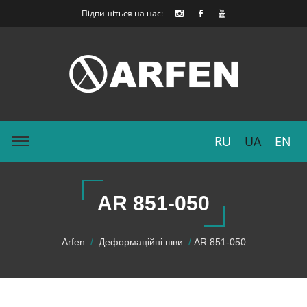
Підпишіться на нас:
RU
UA
EN
AR 851-050
Arfen
Деформаційні шви
AR 851-050