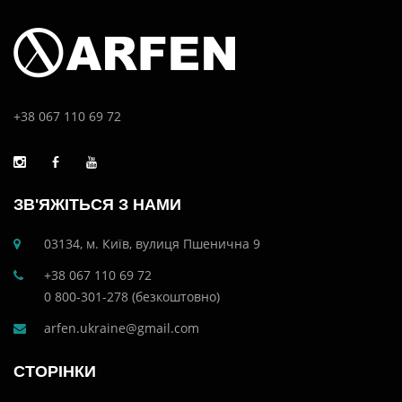
+38 067 110 69 72
ЗВ'ЯЖІТЬСЯ З НАМИ
03134, м. Київ, вулиця Пшенична 9
+38 067 110 69 72
0 800-301-278 (безкоштовно)
arfen.ukraine@gmail.com
СТОРІНКИ