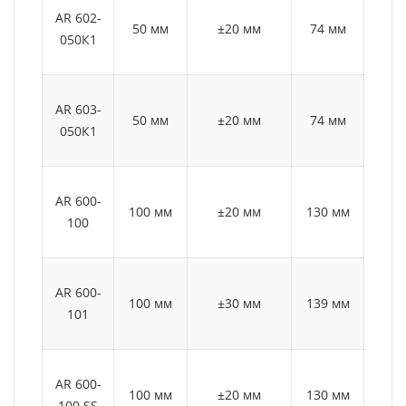
AR 602-
50 мм
±20 мм
74 мм
70
050К1
AR 603-
50 мм
±20 мм
74 мм
10
050К1
AR 600-
100 мм
±20 мм
130 мм
70
100
AR 600-
100 мм
±30 мм
139 мм
70
101
AR 600-
100 мм
±20 мм
130 мм
70
100 SS