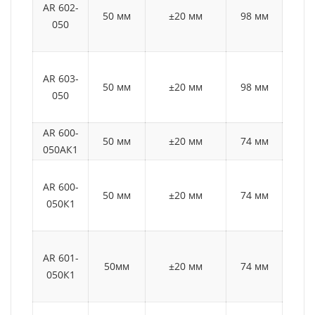
AR 602-
50 мм
±20 мм
98 мм
70
050
AR 603-
50 мм
±20 мм
98 мм
10
050
AR 600-
50 мм
±20 мм
74 мм
25
050АК1
AR 600-
50 мм
±20 мм
74 мм
50
050К1
AR 601-
50мм
±20 мм
74 мм
60
050К1