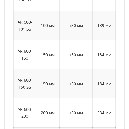
AR 600-
100 мм
±30 мм
139 мм
70
101 SS
AR 600-
150 мм
±50 мм
184 мм
70
150
AR 600-
150 мм
±50 мм
184 мм
70
150 SS
AR 600-
200 мм
±50 мм
234 мм
70
200