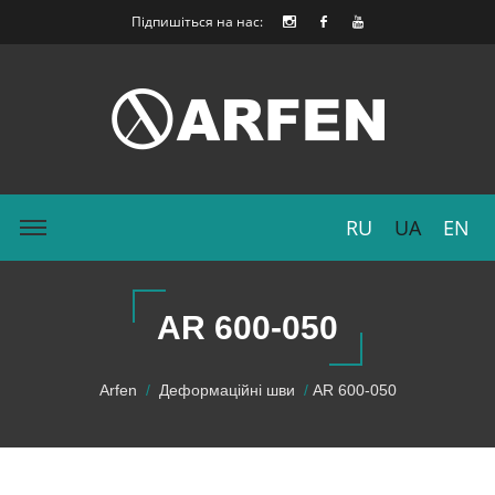
Підпишіться на нас:
RU
UA
EN
AR 600-050
Arfen
Деформаційні шви
AR 600-050