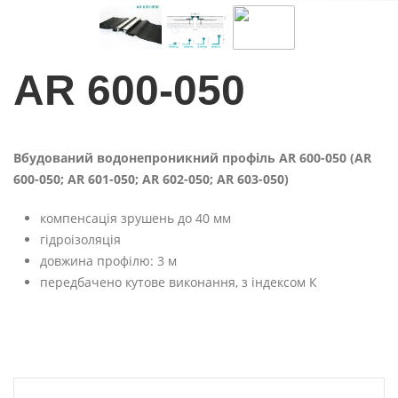
AR 600-050
Вбудований водонепроникний профіль AR 600-050 (AR
600-050; AR 601-050; AR 602-050; AR 603-050)
компенсація зрушень до 40 мм
гідроізоляція
довжина профілю: 3 м
передбачено кутове виконання, з індексом К