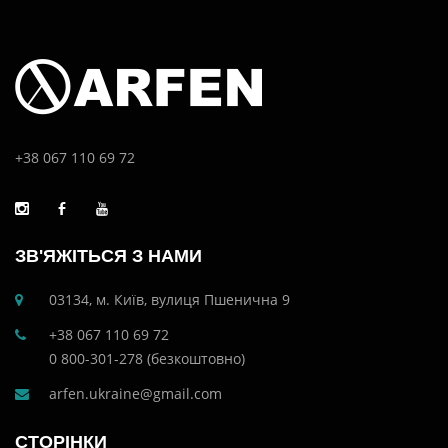
+38 067 110 69 72
ЗВ'ЯЖІТЬСЯ З НАМИ
03134, м. Київ, вулиця Пшенична 9
+38 067 110 69 72
0 800-301-278 (безкоштовно)
arfen.ukraine@gmail.com
СТОРІНКИ