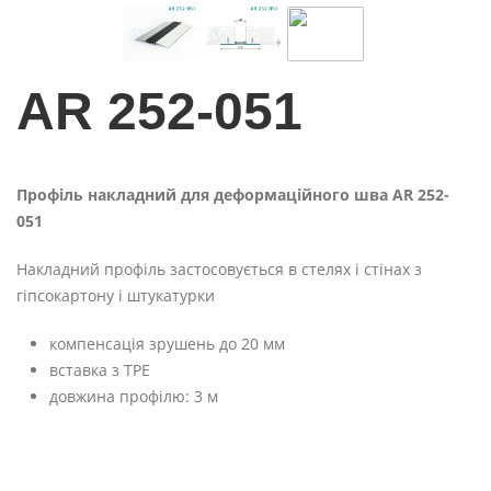
AR 252-051
Профіль накладний для деформаційного шва AR 252-
051
Накладний профіль застосовується в стелях і стінах з
гіпсокартону і штукатурки
компенсація зрушень до 20 мм
вставка з TPE
довжина профілю: 3 м