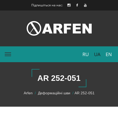
Підпишіться на нас:
RU
UA
EN
AR 252-051
Arfen
Деформаційні шви
AR 252-051