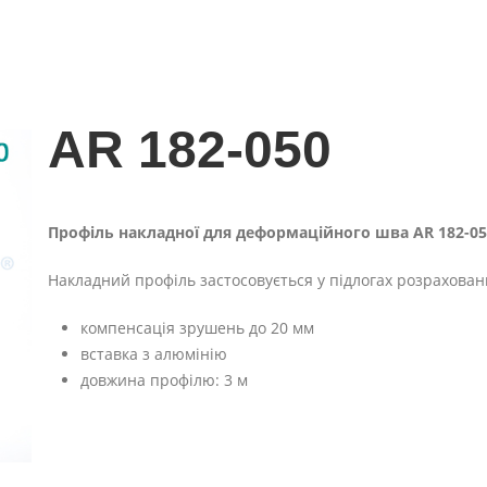
AR 182-050
Профіль накладної для деформаційного шва AR 182-05
Накладний профіль застосовується у підлогах розрахован
компенсація зрушень до 20 мм
вставка з алюмінію
довжина профілю: 3 м