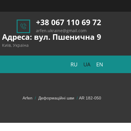
+38 067 110 69 72
arfen.ukraine@gmail.com
Адреса: вул. Пшенична 9
Київ, Україна
RU
UA
EN
Arfen
Деформаційні шви
AR 182-050