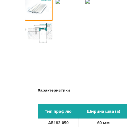
Характеристики
Тип профілю
Ширина шва (a)
AR182-050
60 мм