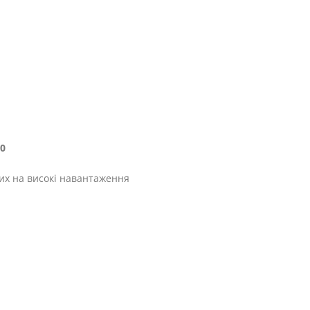
0
их на високі навантаження