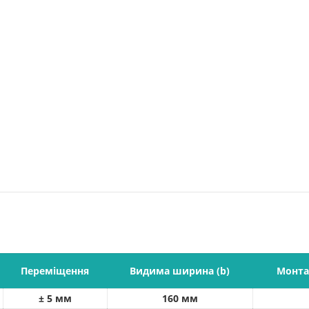
Переміщення
Видима ширина (b)
Монта
± 5 мм
160 мм