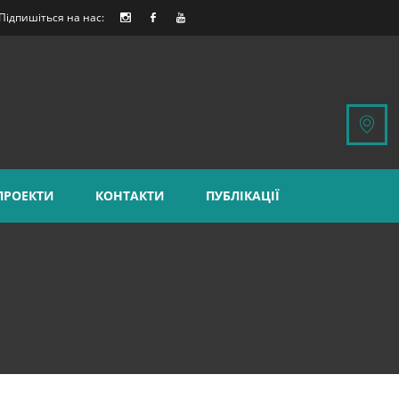
Підпишіться на нас:
ПРОЕКТИ
КОНТАКТИ
ПУБЛІКАЦІЇ