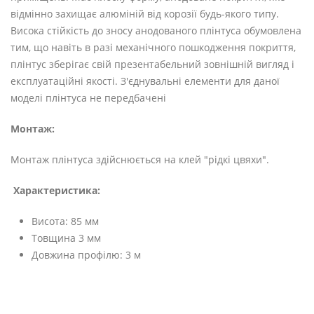
відмінно захищає алюміній від корозії будь-якого типу.
Висока стійкість до зносу анодованого плінтуса обумовлена
тим, що навіть в разі механічного пошкодження покриття,
плінтус зберігає свій презентабельний зовнішній вигляд і
експлуатаційні якості. З'єднувальні елементи для даної
моделі плінтуса не передбачені
Монтаж:
Монтаж плінтуса здійснюється на клей "рідкі цвяхи".
Характеристика:
Висота: 85 мм
Товщина 3 мм
Довжина профілю: 3 м