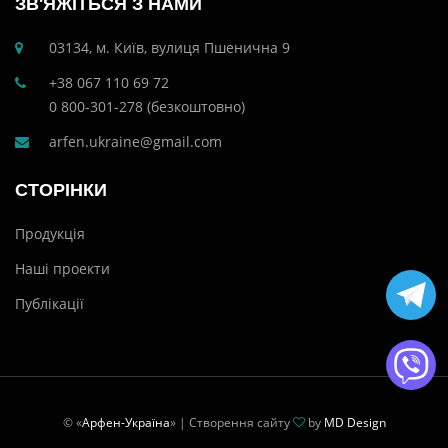
ЗВ'ЯЖІТЬСЯ З НАМИ
03134, м. Київ, вулиця Пшенична 9
+38 067 110 69 72
0 800-301-278 (безкоштовно)
arfen.ukraine@gmail.com
СТОРІНКИ
Продукція
Наші проекти
Публікації
© «
Арфен-Україна
» | Створення сайту
by
MD Design