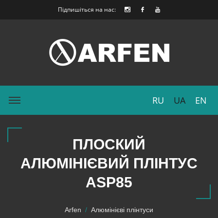
Підпишіться на нас:
RU
UA
EN
ПЛОСКИЙ
АЛЮМІНІЄВИЙ ПЛІНТУС
ASP85
Arfen
Алюмінієві плінтуси