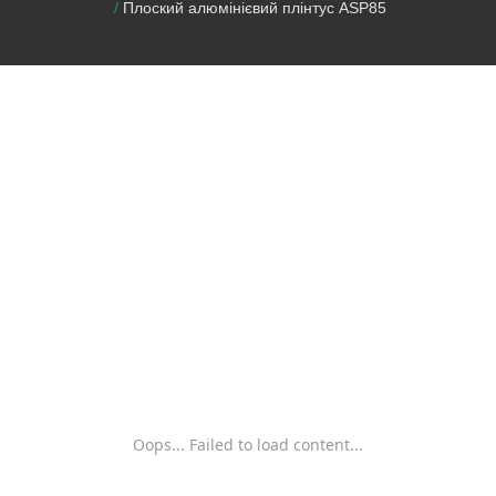
Плоский алюмінієвий плінтус ASP85
Oops... Failed to load content...