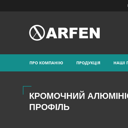
ПРО КОМПАНІЮ
ПРОДУКЦІЯ
НАШІ 
КРОМОЧНИЙ АЛЮМІН
ПРОФІЛЬ