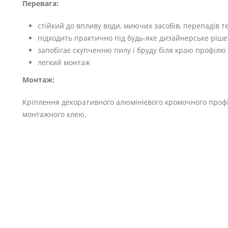
Перевага:
стійкий до впливу води, миючих засобів, перепадів 
підходить практично під будь-яке дизайнерське ріш
запобігає скупченню пилу і бруду біля краю профілю
легкий монтаж
Монтаж:
Кріплення декоративного алюмінієвого кромочного проф
монтажного клею.