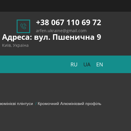
+38 067 110 69 72
arfen.ukraine@gmail.com
Адреса: вул. Пшенична 9
Київ, Україна
RU
UA
EN
юмінієві плінтуси
Кромочний Алюмінієвий профіль