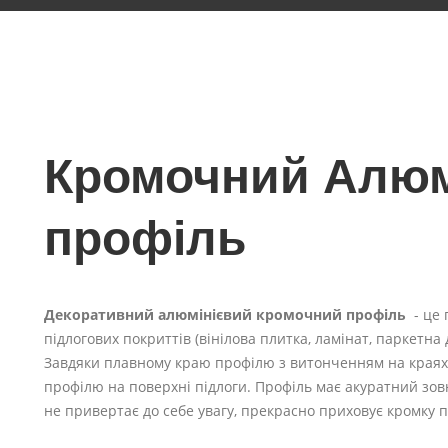
Кромочний Алюм
профіль
Декоративний алюмінієвий кромочний профіль
- це 
підлогових покриттів (вінілова плитка, ламінат, паркетна
Завдяки плавному краю профілю з витонченням на краях,
профілю на поверхні підлоги. Профіль має акуратний зовн
не привертає до себе увагу, прекрасно приховує кромку пі