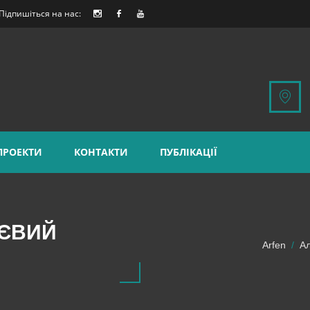
Підпишіться на нас:
ПРОЕКТИ
КОНТАКТИ
ПУБЛІКАЦІЇ
ІЄВИЙ
Arfen
Ал