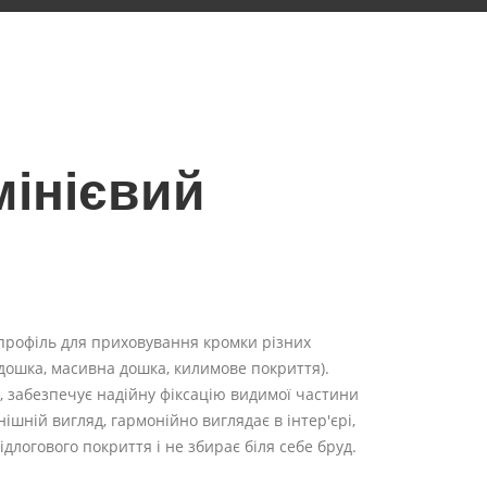
інієвий
профіль для приховування кромки різних
 дошка, масивна дошка, килимове покриття).
 забезпечує надійну фіксацію видимої частини
ішній вигляд, гармонійно виглядає в інтер'єрі,
длогового покриття і не збирає біля себе бруд.