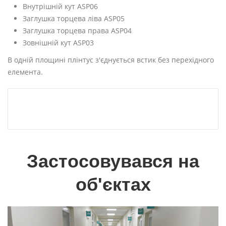
Внутрішній кут ASP06
Заглушка торцева ліва ASP05
Заглушка торцева права ASP04
Зовнішній кут ASP03
В одній площині плінтус з'єднується встик без перехідного
елемента.
Застосовувався на
об'єктах