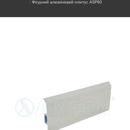
Фігурний алюмінієвий плінтус ASP80