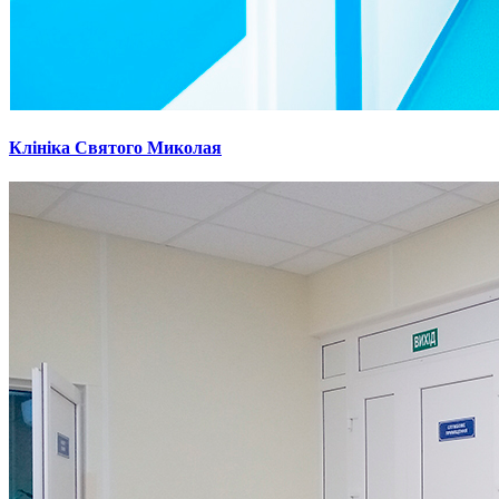
Клініка Святого Миколая