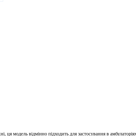
хні, ця модель відмінно підходить для застосування в амбулаторі