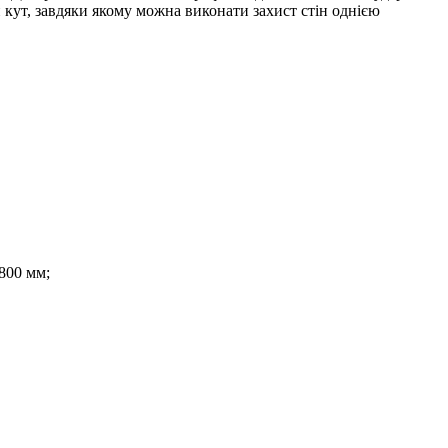
й кут, завдяки якому можна виконати захист стін однією
800 мм;