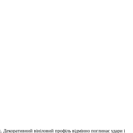
ях. Декоративний вініловий профіль відмінно поглинає удари і