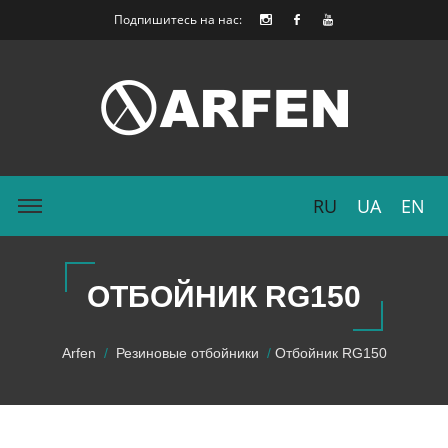
Подпишитесь на нас:
RU
UA
EN
ОТБОЙНИК RG150
Arfen
Резиновые отбойники
Отбойник RG150