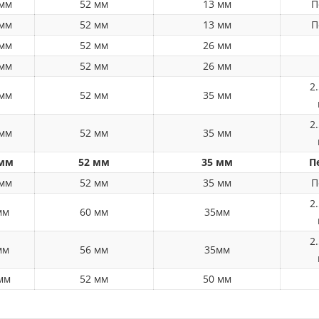
 мм
52 мм
13 мм
П
 мм
52 мм
13 мм
П
 мм
52 мм
26 мм
 мм
52 мм
26 мм
2.
 мм
52 мм
35 мм
2.
 мм
52 мм
35 мм
 мм
52 мм
35 мм
П
 мм
52 мм
35 мм
П
2.
мм
60 мм
35мм
2.
мм
56 мм
35мм
мм
52 мм
50 мм