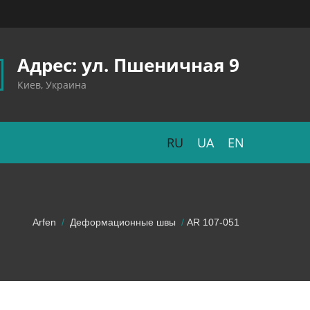
Адрес: ул. Пшеничная 9
Киев, Украина
RU
UA
EN
Arfen
Деформационные швы
AR 107-051