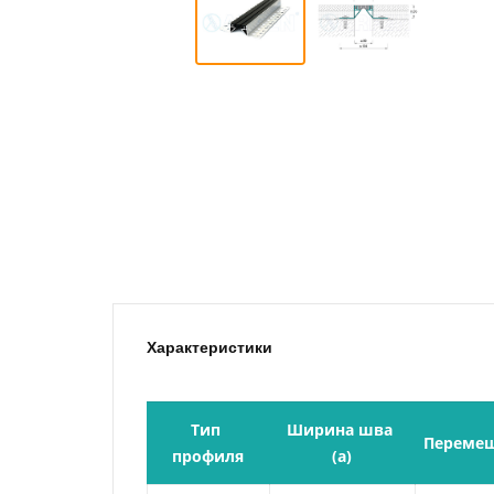
Характеристики
Тип 
Ширина шва 
Переме
профиля
(a)