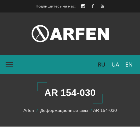
Подпишитесь на нас:
RU
UA
EN
AR 154-030
Arfen
Деформационные швы
AR 154-030