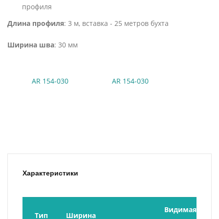
профиля
Длина профиля
: 3 м, вставка - 25 метров бухта
Ширина шва
: 30 мм
AR 154-030
AR 154-030
Характеристики
Видимая 
Тип 
Ширина 
Мо