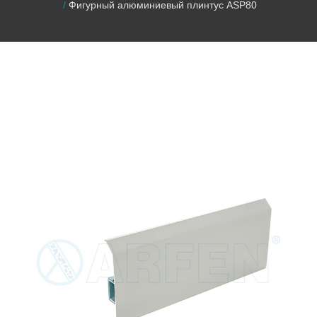
Фигурный алюминиевый плинтус ASP80