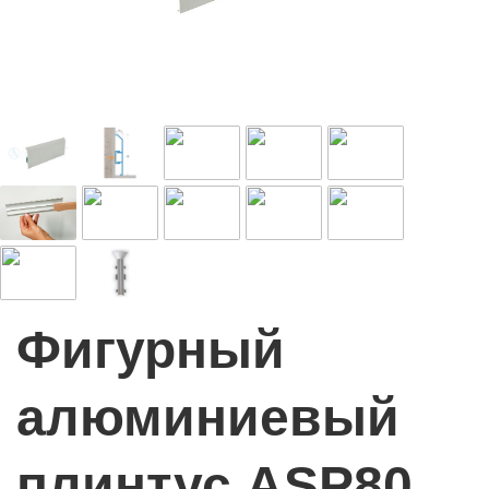
Фигурный
алюминиевый
плинтус ASP80